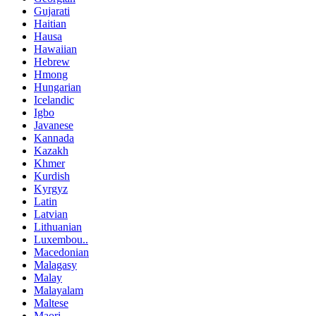
Gujarati
Haitian
Hausa
Hawaiian
Hebrew
Hmong
Hungarian
Icelandic
Igbo
Javanese
Kannada
Kazakh
Khmer
Kurdish
Kyrgyz
Latin
Latvian
Lithuanian
Luxembou..
Macedonian
Malagasy
Malay
Malayalam
Maltese
Maori