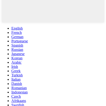
English
French
German
Portuguese
Spanish
Russian
Japanese
Korean
Arabic
Irish
Greek
Turkish
Italian
Danish
Romanian
Indonesian
Czech
Afrikaans
Swedish