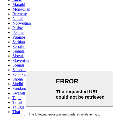
Marathi
Mongolian
Burmese
Nepali
Norwegian
Pashto
Persian
Punjabi
Serbian
Sesotho
Sinhala
Slovak
Slovenian
Somali
Samoan
Scots Gaelic
Shona
Sindhi
Sundanese
Swahili
Tajik
Tamil
Telugu
Thai