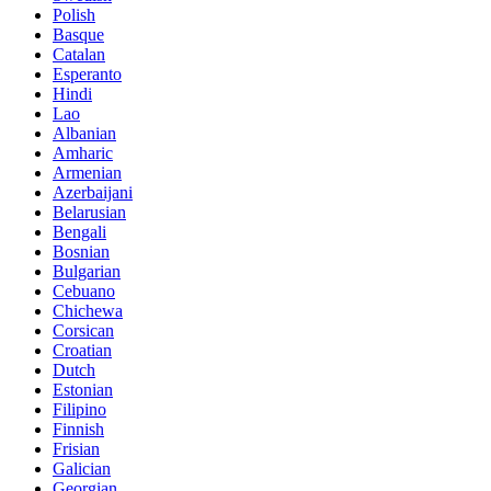
Polish
Basque
Catalan
Esperanto
Hindi
Lao
Albanian
Amharic
Armenian
Azerbaijani
Belarusian
Bengali
Bosnian
Bulgarian
Cebuano
Chichewa
Corsican
Croatian
Dutch
Estonian
Filipino
Finnish
Frisian
Galician
Georgian