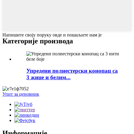
Напишите своју поруку овде и пошаљите нам је
Категорије производа
Упредени полиестерски конопац са
3 жице и белим...
Упит за ценовник
Информације